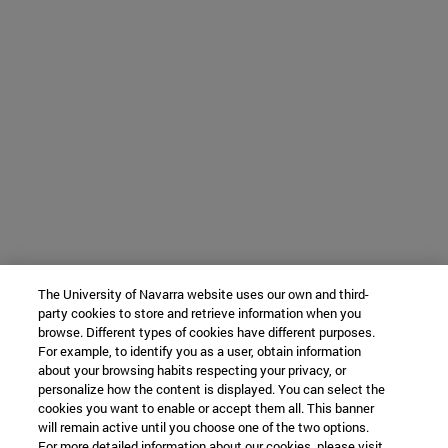
The University of Navarra website uses our own and third-
party cookies to store and retrieve information when you
browse. Different types of cookies have different purposes.
For example, to identify you as a user, obtain information
about your browsing habits respecting your privacy, or
personalize how the content is displayed. You can select the
cookies you want to enable or accept them all. This banner
will remain active until you choose one of the two options.
For more detailed information about our cookies, please visit