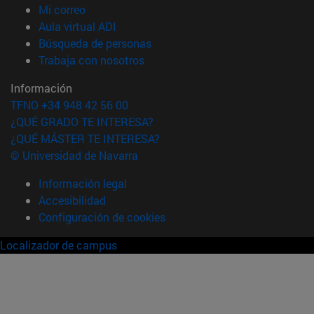
(abre en nueva ventana)
Mi correo
(abre en nueva ventana)
Aula virtual ADI
(abre en nueva ventana)
Búsqueda de personas
(abre en nueva ventana)
Trabaja con nosotros
Información
TFNO +34 948 42 56 00
¿QUÉ GRADO TE INTERESA?
¿QUÉ MÁSTER TE INTERESA?
© Universidad de Navarra
Información legal
Accesibilidad
Configuración de cookies
Localizador de campus