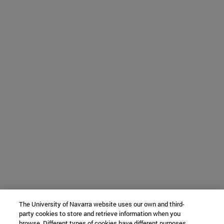
The University of Navarra website uses our own and third-
party cookies to store and retrieve information when you
browse. Different types of cookies have different purposes.