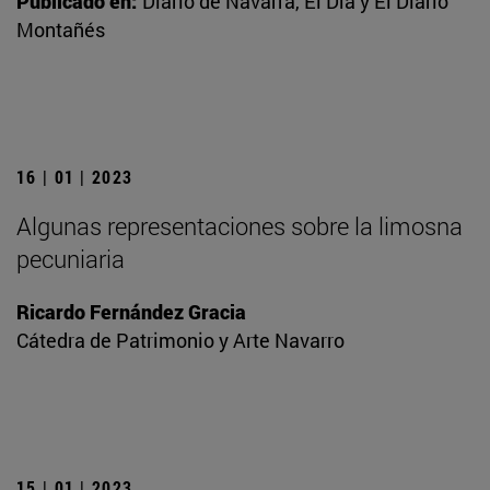
Publicado en:
Diario de Navarra, El Día y El Diario
Montañés
16 | 01 | 2023
Algunas representaciones sobre la limosna
pecuniaria
Ricardo Fernández Gracia
Cátedra de Patrimonio y Arte Navarro
15 | 01 | 2023