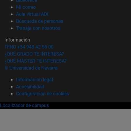
(abre en nueva ventana)
Mi correo
(abre en nueva ventana)
Aula virtual ADI
(abre en nueva ventana)
Búsqueda de personas
(abre en nueva ventana)
Trabaja con nosotros
Información
TFNO +34 948 42 56 00
¿QUÉ GRADO TE INTERESA?
¿QUÉ MÁSTER TE INTERESA?
© Universidad de Navarra
Información legal
Accesibilidad
Configuración de cookies
Localizador de campus