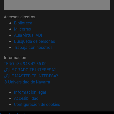
Accesos directos
(abre en nueva ventana)
Biblioteca
(abre en nueva ventana)
Mi correo
(abre en nueva ventana)
Aula virtual ADI
(abre en nueva ventana)
Búsqueda de personas
(abre en nueva ventana)
Trabaja con nosotros
Información
TFNO +34 948 42 56 00
¿QUÉ GRADO TE INTERESA?
¿QUÉ MÁSTER TE INTERESA?
© Universidad de Navarra
Información legal
Accesibilidad
Configuración de cookies