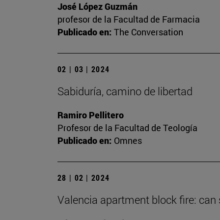
José López Guzmán
profesor de la Facultad de Farmacia
Publicado en:
The Conversation
02 | 03 | 2024
Sabiduría, camino de libertad
Ramiro Pellitero
Profesor de la Facultad de Teología
Publicado en:
Omnes
28 | 02 | 2024
Valencia apartment block fire: can 