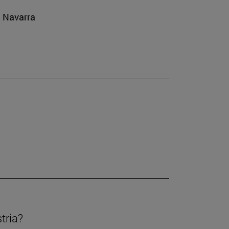
e Navarra
tria?