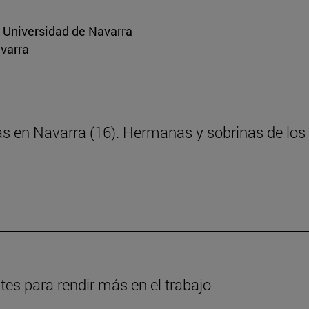
a Universidad de Navarra
avarra
as en Navarra (16). Hermanas y sobrinas de los 
es para rendir más en el trabajo