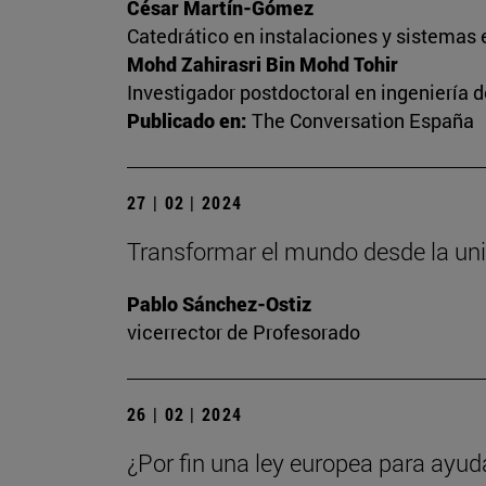
César Martín-Gómez
Catedrático en instalaciones y sistemas 
Mohd Zahirasri Bin Mohd Tohir
Investigador postdoctoral en ingeniería 
Publicado en:
The Conversation España
27 | 02 | 2024
Transformar el mundo desde la un
Pablo Sánchez-Ostiz
vicerrector de Profesorado
26 | 02 | 2024
¿Por fin una ley europea para ayud