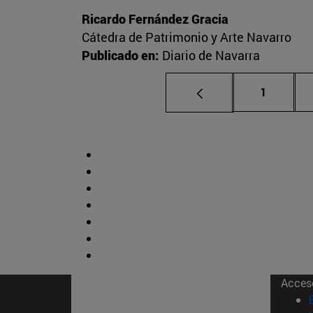
Ricardo Fernández Gracia
Cátedra de Patrimonio y Arte Navarro
Publicado en:
Diario de Navarra
Página
1
Acces