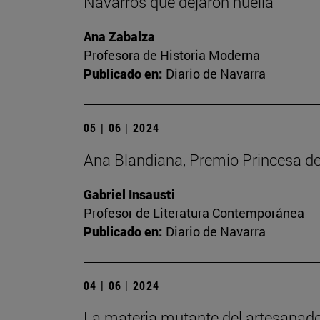
Navarros que dejaron huella
Ana Zabalza
Profesora de Historia Moderna
Publicado en:
Diario de Navarra
05 | 06 | 2024
Ana Blandiana, Premio Princesa de 
Gabriel Insausti
Profesor de Literatura Contemporánea
Publicado en:
Diario de Navarra
04 | 06 | 2024
La materia mutante del artesanado