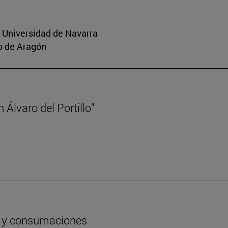
a Universidad de Navarra
o de Aragón
Álvaro del Portillo"
os y consumaciones