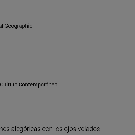
al Geographic
y Cultura Contemporánea
nes alegóricas con los ojos velados