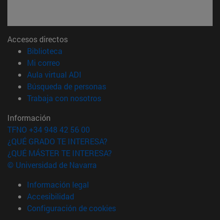
Accesos directos
(abre en nueva ventana)
Biblioteca
(abre en nueva ventana)
Mi correo
(abre en nueva ventana)
Aula virtual ADI
(abre en nueva ventana)
Búsqueda de personas
(abre en nueva ventana)
Trabaja con nosotros
Información
TFNO +34 948 42 56 00
¿QUÉ GRADO TE INTERESA?
¿QUÉ MÁSTER TE INTERESA?
© Universidad de Navarra
Información legal
Accesibilidad
Configuración de cookies