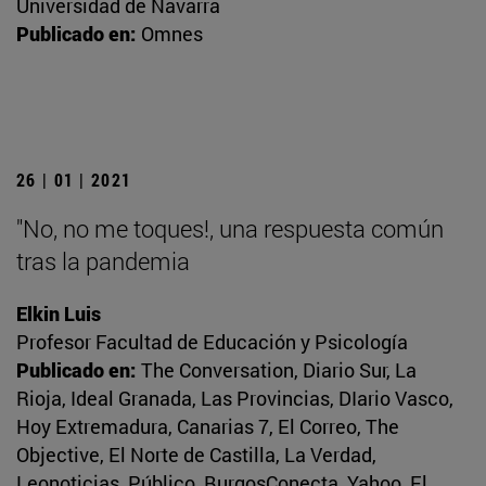
Universidad de Navarra
Publicado en:
Omnes
26 | 01 | 2021
"No, no me toques!, una respuesta común
tras la pandemia
Elkin Luis
Profesor Facultad de Educación y Psicología
Publicado en:
The Conversation, Diario Sur, La
Rioja, Ideal Granada, Las Provincias, DIario Vasco,
Hoy Extremadura, Canarias 7, El Correo, The
Objective, El Norte de Castilla, La Verdad,
Leonoticias, Público, BurgosConecta, Yahoo, El