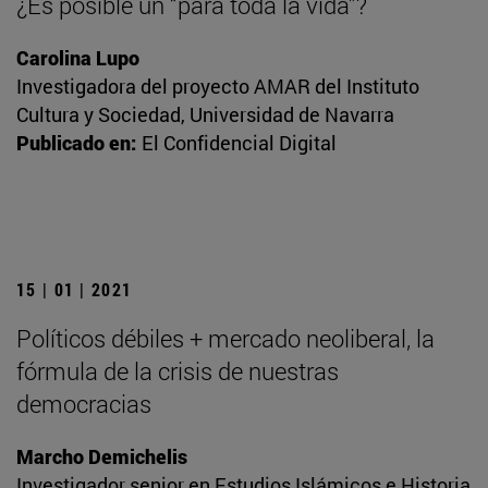
¿Es posible un “para toda la vida”?
Carolina Lupo
Investigadora del proyecto AMAR del Instituto
Cultura y Sociedad, Universidad de Navarra
Publicado en:
El Confidencial Digital
15 | 01 | 2021
Políticos débiles + mercado neoliberal, la
fórmula de la crisis de nuestras
democracias
Marcho Demichelis
Investigador senior en Estudios Islámicos e Historia