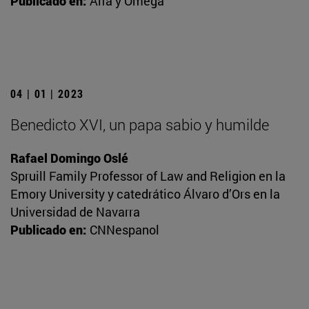
Publicado en:
Alfa y Omega
04 | 01 | 2023
Benedicto XVI, un papa sabio y humilde
Rafael Domingo Oslé
Spruill Family Professor of Law and Religion en la
Emory University y catedrático Álvaro d’Ors en la
Universidad de Navarra
Publicado en:
CNNespanol