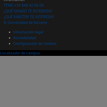
TFNO +34 948 42 56 00
¿QUÉ GRADO TE INTERESA?
¿QUÉ MÁSTER TE INTERESA?
© Universidad de Navarra
Información legal
Accesibilidad
Configuración de cookies
Localizador de campus