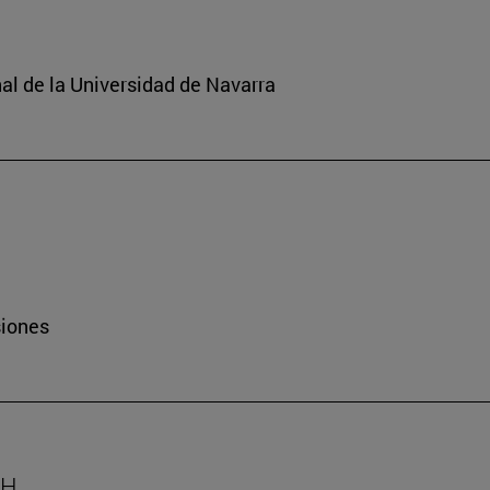
nal de la Universidad de Navarra
siones
AH