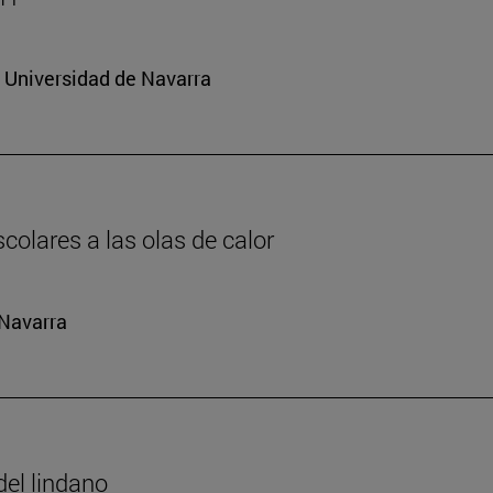
a Universidad de Navarra
colares a las olas de calor
 Navarra
del lindano