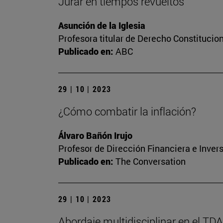
Jurar en tiempos revueltos
Asunción de la Iglesia
Profesora titular de Derecho Constitucio
Publicado en:
ABC
29 | 10 | 2023
¿Cómo combatir la inflación?
Álvaro Bañón Irujo
Profesor de Dirección Financiera e Inver
Publicado en:
The Conversation
29 | 10 | 2023
Abordaje multidisciplinar en el TD