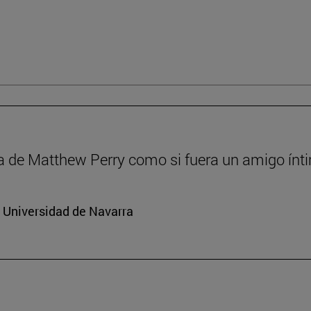
a de Matthew Perry como si fuera un amigo ínt
a Universidad de Navarra