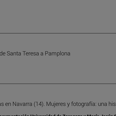
s de Santa Teresa a Pamplona
as en Navarra (14). Mujeres y fotografía: una h