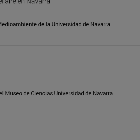
el aire en Navarra
y Medioambiente de la Universidad de Navarra
del Museo de Ciencias Universidad de Navarra