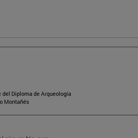
or del Diploma de Arqueología
rio Montañés