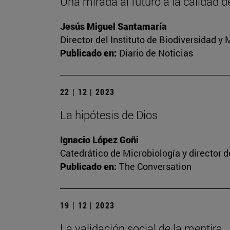
Una mirada al futuro a la calidad d
Jesús Miguel Santamaría
Director del Instituto de Biodiversidad 
Publicado en:
Diario de Noticias
22 | 12 | 2023
La hipótesis de Dios
Ignacio López Goñi
Catedrático de Microbiología y director 
Publicado en:
The Conversation
19 | 12 | 2023
La validación social de la mentira