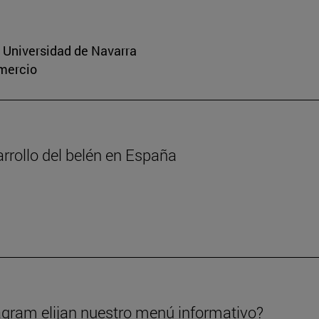
a Universidad de Navarra
omercio
arrollo del belén en España
gram elijan nuestro menú informativo?