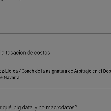
n
la tasación de costas
rez-Llorca / Coach de la asignatura de Arbitraje en el 
de Navarra
r qué ‘big data’ y no macrodatos?