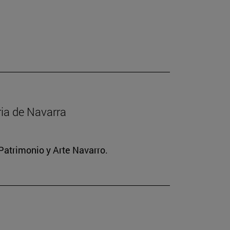
ria de Navarra
Patrimonio y Arte Navarro.