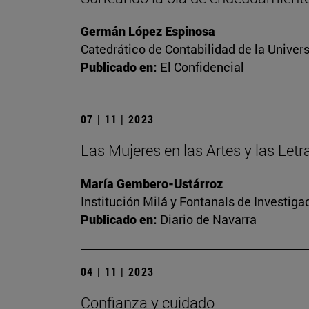
Germán López Espinosa
Catedrático de Contabilidad de la Univers
Publicado en:
El Confidencial
07 | 11 | 2023
Las Mujeres en las Artes y las Let
María Gembero-Ustárroz
Institución Milá y Fontanals de Investig
Publicado en:
Diario de Navarra
04 | 11 | 2023
Confianza y cuidado