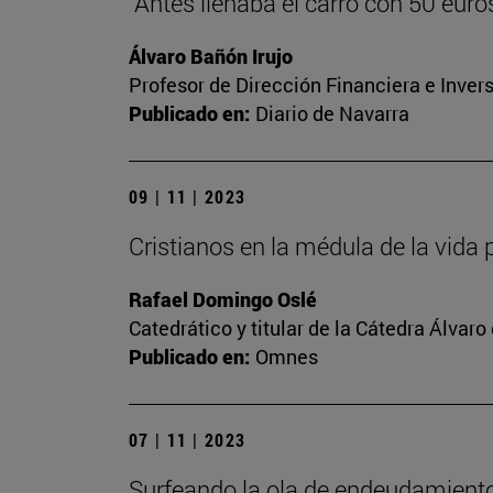
"Antes llenaba el carro con 50 euros,
Álvaro Bañón Irujo
Profesor de Dirección Financiera e Inver
Publicado en:
Diario de Navarra
09 | 11 | 2023
Cristianos en la médula de la vida 
Rafael Domingo Oslé
Catedrático y titular de la Cátedra Álvaro 
Publicado en:
Omnes
07 | 11 | 2023
Surfeando la ola de endeudamient