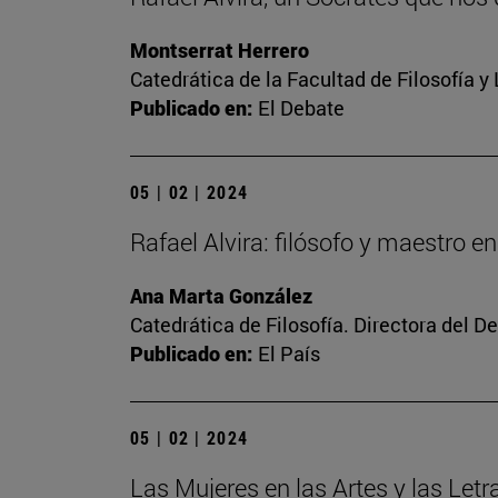
Montserrat Herrero
Catedrática de la Facultad de Filosofía y
Publicado en:
El Debate
05 | 02 | 2024
Rafael Alvira: filósofo y maestro en
Ana Marta González
Catedrática de Filosofía. Directora del 
Publicado en:
El País
05 | 02 | 2024
Las Mujeres en las Artes y las Letr