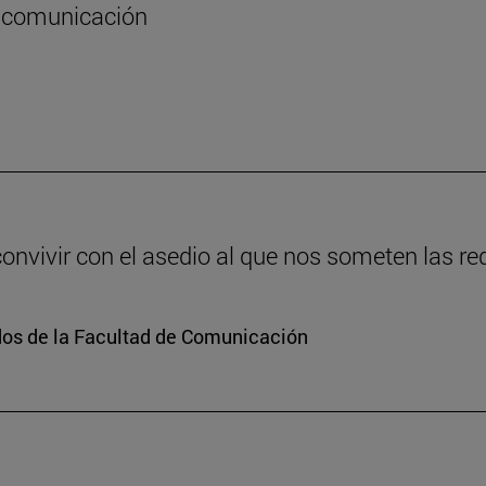
la comunicación
vivir con el asedio al que nos someten las re
dos de la Facultad de Comunicación