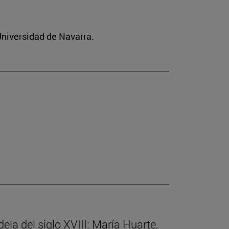
 Universidad de Navarra.
ela del siglo XVIII: María Huarte,