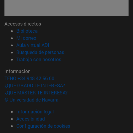
Accesos directos
(abre en nueva ventana)
Biblioteca
(abre en nueva ventana)
Mi correo
(abre en nueva ventana)
Aula virtual ADI
(abre en nueva ventana)
Búsqueda de personas
(abre en nueva ventana)
Trabaja con nosotros
Información
TFNO +34 948 42 56 00
¿QUÉ GRADO TE INTERESA?
¿QUÉ MÁSTER TE INTERESA?
© Universidad de Navarra
Información legal
Accesibilidad
Configuración de cookies