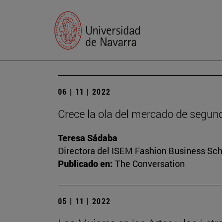
06 | 11 | 2022
Crece la ola del mercado de segun
Teresa Sádaba
Directora del ISEM Fashion Business Sc
Publicado en:
The Conversation
05 | 11 | 2022