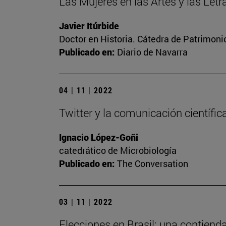
Las Mujeres en las Artes y las Let
Javier Itúrbide
Doctor en Historia. Cátedra de Patrimoni
Publicado en:
Diario de Navarra
04 | 11 | 2022
Twitter y la comunicación científic
Ignacio López-Goñi
catedrático de Microbiología
Publicado en:
The Conversation
03 | 11 | 2022
Elecciones en Brasil: una contiend