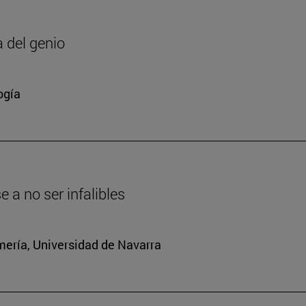
a del genio
ogía
a no ser infalibles
mería, Universidad de Navarra