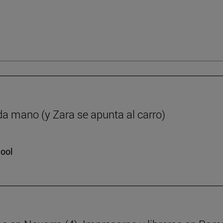
da mano (y Zara se apunta al carro)
hool