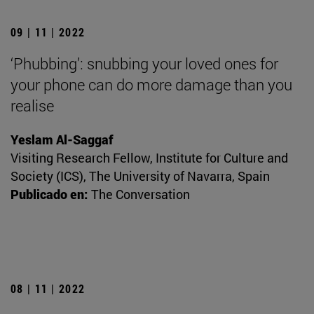
09 | 11 | 2022
‘Phubbing’: snubbing your loved ones for
your phone can do more damage than you
realise
Yeslam Al-Saggaf
Visiting Research Fellow, Institute for Culture and
Society (ICS), The University of Navarra, Spain
Publicado en:
The Conversation
08 | 11 | 2022