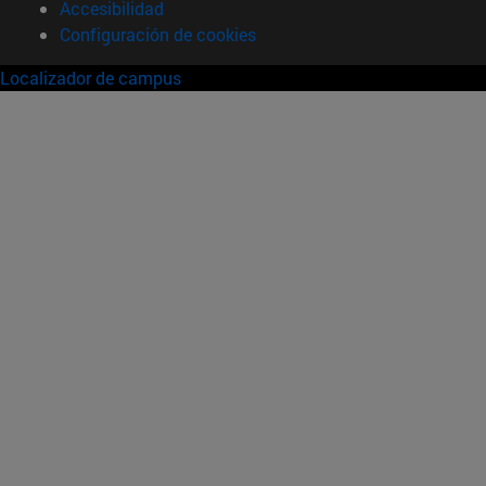
Accesibilidad
Configuración de cookies
Localizador de campus