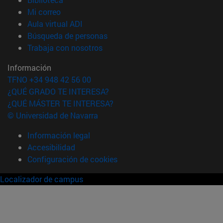
(abre en nueva ventana)
Mi correo
(abre en nueva ventana)
Aula virtual ADI
(abre en nueva ventana)
Búsqueda de personas
(abre en nueva ventana)
Trabaja con nosotros
Información
TFNO +34 948 42 56 00
¿QUÉ GRADO TE INTERESA?
¿QUÉ MÁSTER TE INTERESA?
© Universidad de Navarra
Información legal
Accesibilidad
Configuración de cookies
Localizador de campus