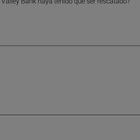
 Valley Bank haya tenido que ser rescatado?