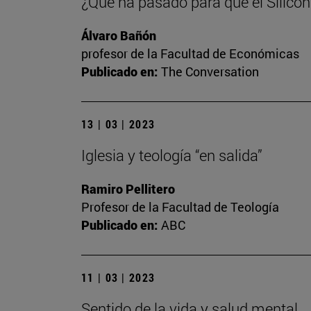
¿Qué ha pasado para que el Silicon
Álvaro Bañón
profesor de la Facultad de Económicas
Publicado en:
The Conversation
13 | 03 | 2023
Iglesia y teología “en salida”
Ramiro Pellitero
Profesor de la Facultad de Teología
Publicado en:
ABC
11 | 03 | 2023
Sentido de la vida y salud mental