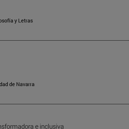
osofía y Letras
idad de Navarra
nsformadora e inclusiva