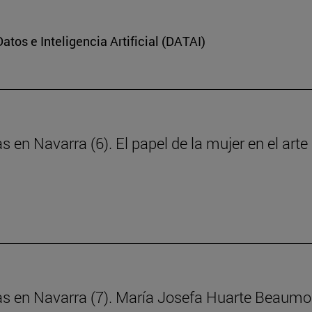
Datos e Inteligencia Artificial (DATAI)
s en Navarra (6). El papel de la mujer en el art
ras en Navarra (7). María Josefa Huarte Beaumo