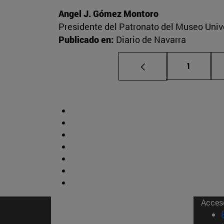
Angel J. Gómez Montoro
Presidente del Patronato del Museo Univ
Publicado en:
Diario de Navarra
Página
1
Acces