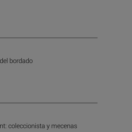
e del bordado
nt: coleccionista y mecenas