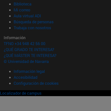
(abre en nueva ventana)
Biblioteca
(abre en nueva ventana)
Mi correo
(abre en nueva ventana)
Aula virtual ADI
(abre en nueva ventana)
Búsqueda de personas
(abre en nueva ventana)
Trabaja con nosotros
Información
TFNO +34 948 42 56 00
¿QUÉ GRADO TE INTERESA?
¿QUÉ MÁSTER TE INTERESA?
© Universidad de Navarra
Información legal
Accesibilidad
Configuración de cookies
Localizador de campus