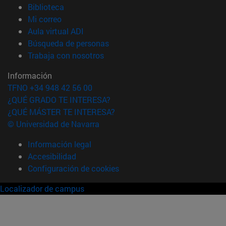
(abre en nueva ventana)
Biblioteca
(abre en nueva ventana)
Mi correo
(abre en nueva ventana)
Aula virtual ADI
(abre en nueva ventana)
Búsqueda de personas
(abre en nueva ventana)
Trabaja con nosotros
Información
TFNO +34 948 42 56 00
¿QUÉ GRADO TE INTERESA?
¿QUÉ MÁSTER TE INTERESA?
© Universidad de Navarra
Información legal
Accesibilidad
Configuración de cookies
Localizador de campus