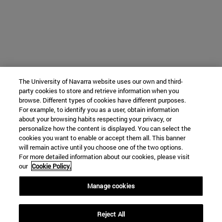
The University of Navarra website uses our own and third-
party cookies to store and retrieve information when you
browse. Different types of cookies have different purposes.
For example, to identify you as a user, obtain information
about your browsing habits respecting your privacy, or
personalize how the content is displayed. You can select the
cookies you want to enable or accept them all. This banner
will remain active until you choose one of the two options.
For more detailed information about our cookies, please visit
our
Cookie Policy.
Manage cookies
Reject All