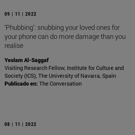
09 | 11 | 2022
‘Phubbing’: snubbing your loved ones for
your phone can do more damage than you
realise
Yeslam Al-Saggaf
Visiting Research Fellow, Institute for Culture and
Society (ICS), The University of Navarra, Spain
Publicado en:
The Conversation
08 | 11 | 2022