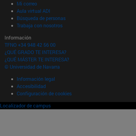
(abre en nueva ventana)
Mi correo
(abre en nueva ventana)
Aula virtual ADI
(abre en nueva ventana)
Búsqueda de personas
(abre en nueva ventana)
Trabaja con nosotros
Información
TFNO +34 948 42 56 00
¿QUÉ GRADO TE INTERESA?
¿QUÉ MÁSTER TE INTERESA?
© Universidad de Navarra
Información legal
Accesibilidad
Configuración de cookies
Localizador de campus