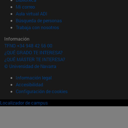
(abre en nueva ventana)
Mi correo
(abre en nueva ventana)
Aula virtual ADI
(abre en nueva ventana)
Búsqueda de personas
(abre en nueva ventana)
Trabaja con nosotros
Información
TFNO +34 948 42 56 00
¿QUÉ GRADO TE INTERESA?
¿QUÉ MÁSTER TE INTERESA?
© Universidad de Navarra
Información legal
Accesibilidad
Configuración de cookies
Localizador de campus