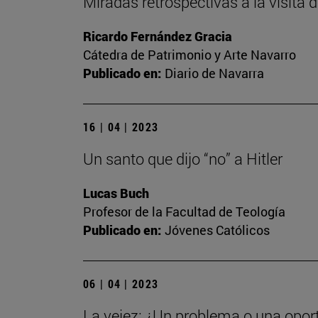
Miradas retrospectivas a la visita
Ricardo Fernández Gracia
Cátedra de Patrimonio y Arte Navarro
Publicado en:
Diario de Navarra
16 | 04 | 2023
Un santo que dijo “no” a Hitler
Lucas Buch
Profesor de la Facultad de Teología
Publicado en:
Jóvenes Católicos
06 | 04 | 2023
La vejez: ¿Un problema o una opor