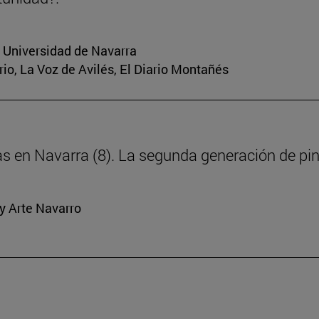
a Universidad de Navarra
rio, La Voz de Avilés, El Diario Montañés
ras en Navarra (8). La segunda generación de pi
y Arte Navarro