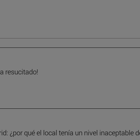
ha resucitado!
d: ¿por qué el local tenía un nivel inaceptable d