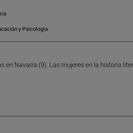
rra
ucación y Psicología
s en Navarra (9). Las mujeres en la historia lite