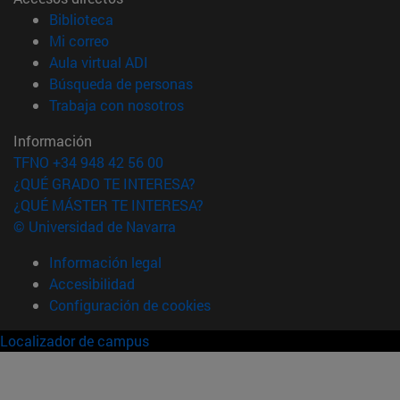
(abre en nueva ventana)
Biblioteca
(abre en nueva ventana)
Mi correo
(abre en nueva ventana)
Aula virtual ADI
(abre en nueva ventana)
Búsqueda de personas
(abre en nueva ventana)
Trabaja con nosotros
Información
TFNO +34 948 42 56 00
¿QUÉ GRADO TE INTERESA?
¿QUÉ MÁSTER TE INTERESA?
© Universidad de Navarra
Información legal
Accesibilidad
Configuración de cookies
Localizador de campus