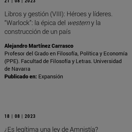
21 | 08 | 2023
Libros y gestión (VIII): Héroes y líderes.
“Warlock”: la épica del
western
y la
construcción de un país
Alejandro Martínez Carrasco
Profesor del Grado en Filosofía, Política y Economía
(PPE). Facultad de Filosofía y Letras. Universidad
de Navarra
Publicado en:
Expansión
18 | 08 | 2023
¿Es legítima una ley de Amnistía?