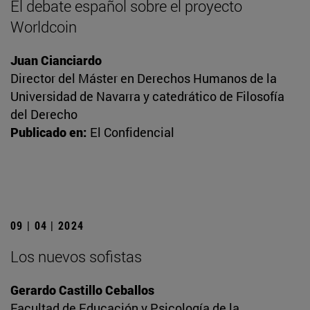
El debate español sobre el proyecto
Worldcoin
Juan Cianciardo
Director del Máster en Derechos Humanos de la
Universidad de Navarra y catedrático de Filosofía
del Derecho
Publicado en:
El Confidencial
09 | 04 | 2024
Los nuevos sofistas
Gerardo Castillo Ceballos
Facultad de Educación y Psicología de la