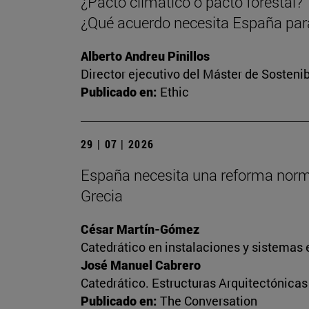
¿Pacto climático o pacto forestal?
¿Qué acuerdo necesita España para
Alberto Andreu Pinillos
Director ejecutivo del Máster de Sostenib
Publicado en:
Ethic
29 | 07 | 2026
España necesita una reforma normati
Grecia
César Martín-Gómez
Catedrático en instalaciones y sistemas 
José Manuel Cabrero
Catedrático. Estructuras Arquitectónica
Publicado en:
The Conversation