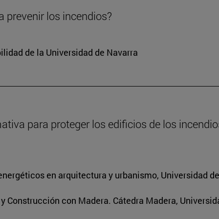
 prevenir los incendios?
ilidad de la Universidad de Navarra
va para proteger los edificios de los incendios
energéticos en arquitectura y urbanismo, Universidad d
s y Construcción con Madera. Cátedra Madera, Universid