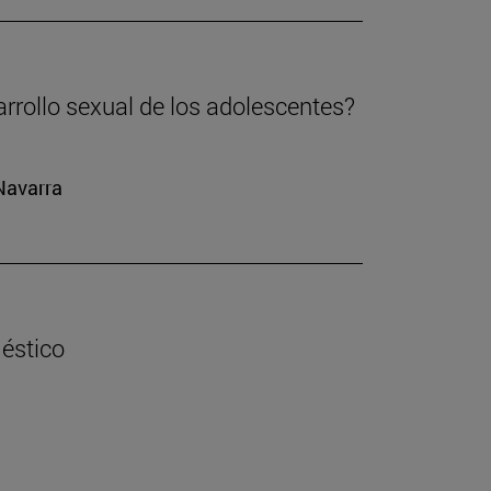
arrollo sexual de los adolescentes?
 Navarra
éstico