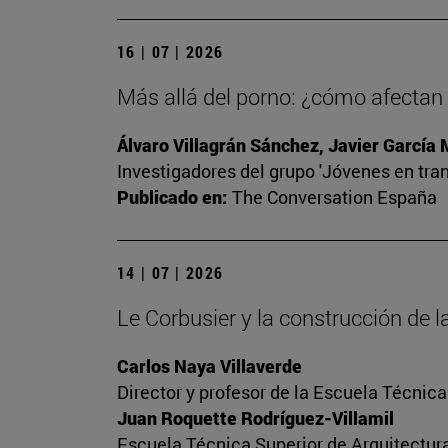
16 | 07 | 2026
Más allá del porno: ¿cómo afectan l
Álvaro Villagrán Sánchez, Javier García
Investigadores del grupo 'Jóvenes en tran
Publicado en:
The Conversation España
14 | 07 | 2026
Le Corbusier y la construcción de
Carlos Naya Villaverde
Director y profesor de la Escuela Técnica
Juan Roquette Rodríguez-Villamil
Escuela Técnica Superior de Arquitectur