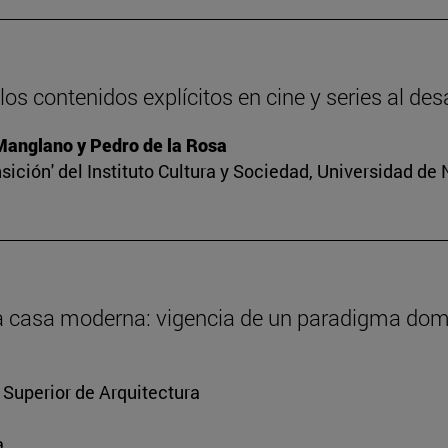
os contenidos explícitos en cine y series al des
 Manglano y Pedro de la Rosa
sición' del Instituto Cultura y Sociedad, Universidad de
 la casa moderna: vigencia de un paradigma dom
 Superior de Arquitectura
a