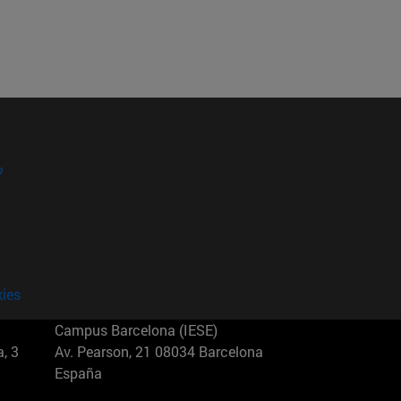
?
kies
Campus Barcelona (IESE)
, 3
Av. Pearson, 21 08034 Barcelona
España