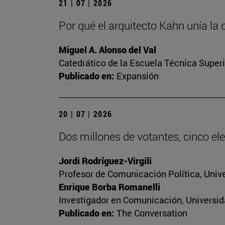
21 | 07 | 2026
Por qué el arquitecto Kahn unía la 
Miguel A. Alonso del Val
Catedrático de la Escuela Técnica Superi
Publicado en:
Expansión
20 | 07 | 2026
Dos millones de votantes, cinco ele
Jordi Rodríguez-Virgili
Profesor de Comunicación Política, Univ
Enrique Borba Romanelli
Investigador en Comunicación, Universid
Publicado en:
The Conversation