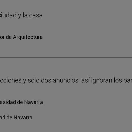
ciudad y la casa
or de Arquitectura
cciones y solo dos anuncios: así ignoran los par
ersidad de Navarra
ad de Navarra