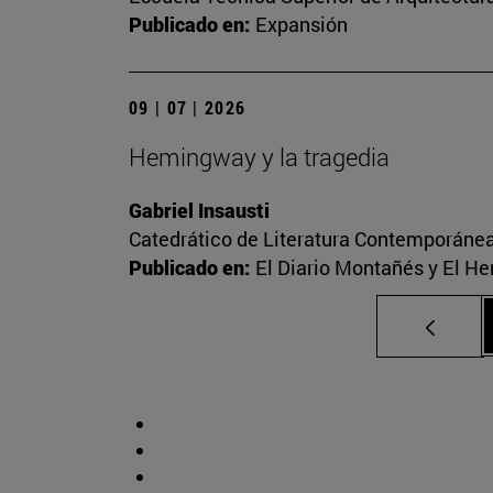
Publicado en:
Expansión
09 | 07 | 2026
Hemingway y la tragedia
Gabriel Insausti
Catedrático de Literatura Contemporáne
Publicado en:
El Diario Montañés y El He