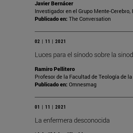
Javier Bernácer
Investigador en el Grupo Mente-Cerebro, I
Publicado en:
The Conversation
02 | 11 | 2021
Luces para el sínodo sobre la sino
Ramiro Pellitero
Profesor de la Facultad de Teología de l
Publicado en:
Omnesmag
01 | 11 | 2021
La enfermera desconocida