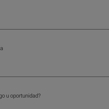
ta
go u oportunidad?