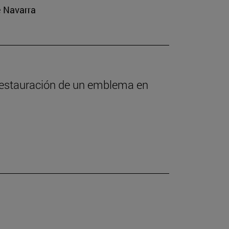
e Navarra
 restauración de un emblema en