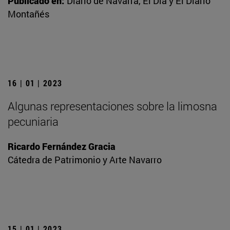
Publicado en:
Diario de Navarra, El Día y El Diario
Montañés
16 | 01 | 2023
Algunas representaciones sobre la limosna
pecuniaria
Ricardo Fernández Gracia
Cátedra de Patrimonio y Arte Navarro
15 | 01 | 2023