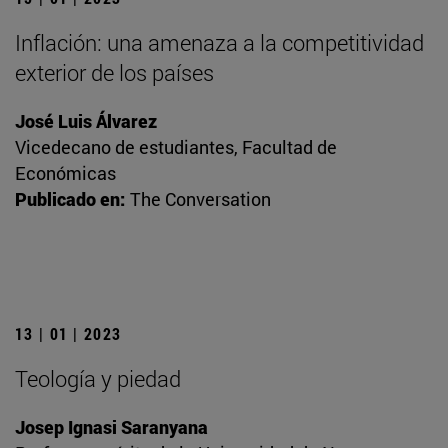
Inflación: una amenaza a la competitividad
exterior de los países
José Luis Álvarez
Vicedecano de estudiantes, Facultad de
Económicas
Publicado en:
The Conversation
13 | 01 | 2023
Teología y piedad
Josep Ignasi Saranyana