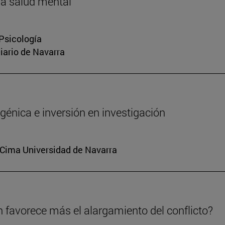
la salud mental
 Psicología
Diario de Navarra
génica e inversión en investigación
. Cima Universidad de Navarra
n favorece más el alargamiento del conflicto?