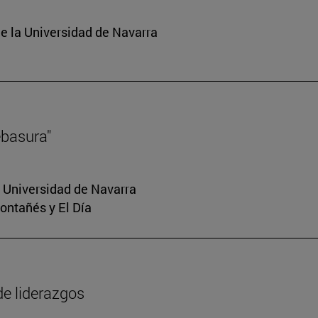
e la Universidad de Navarra
ebasura"
a Universidad de Navarra
Montañés y El Día
de liderazgos