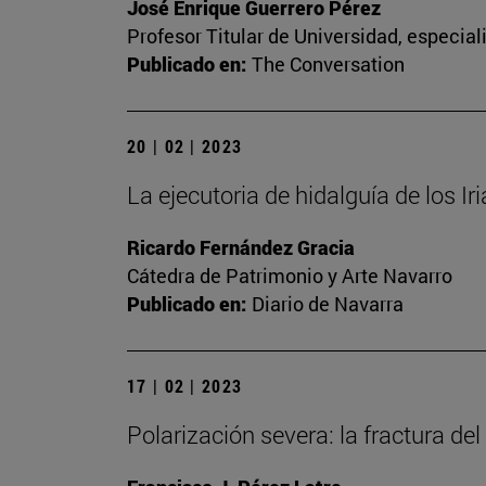
José Enrique Guerrero Pérez
Profesor Titular de Universidad, especia
Publicado en:
The Conversation
20 | 02 | 2023
La ejecutoria de hidalguía de los Ir
Ricardo Fernández Gracia
Cátedra de Patrimonio y Arte Navarro
Publicado en:
Diario de Navarra
17 | 02 | 2023
Polarización severa: la fractura del 