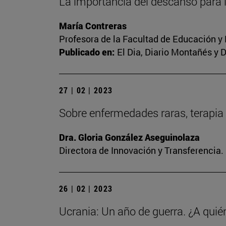
La importancia del descanso para 
María Contreras
Profesora de la Facultad de Educación y
Publicado en:
El Dia, Diario Montañés y 
27 | 02 | 2023
Sobre enfermedades raras, terapia 
Dra. Gloria González Aseguinolaza
Directora de Innovación y Transferencia
26 | 02 | 2023
Ucrania: Un año de guerra. ¿A quié