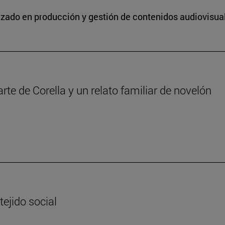
lizado en producción y gestión de contenidos audiovisua
iarte de Corella y un relato familiar de novelón
tejido social