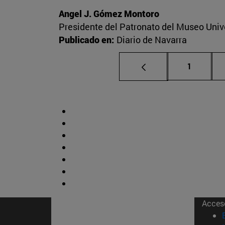
Angel J. Gómez Montoro
Presidente del Patronato del Museo Univ
Publicado en:
Diario de Navarra
Página
1
Acces