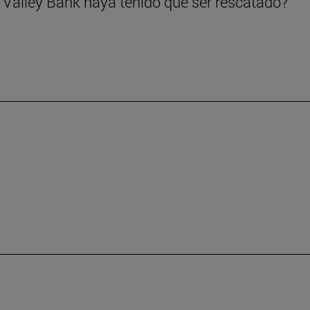
 Valley Bank haya tenido que ser rescatado?