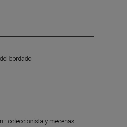
e del bordado
nt: coleccionista y mecenas