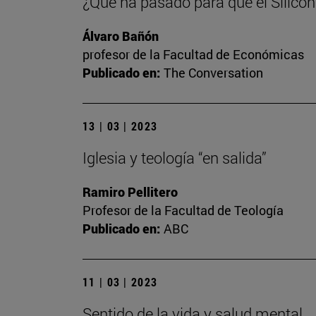
¿Qué ha pasado para que el Silicon
Álvaro Bañón
profesor de la Facultad de Económicas
Publicado en:
The Conversation
13 | 03 | 2023
Iglesia y teología “en salida”
Ramiro Pellitero
Profesor de la Facultad de Teología
Publicado en:
ABC
11 | 03 | 2023
Sentido de la vida y salud mental