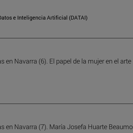
Datos e Inteligencia Artificial (DATAI)
s en Navarra (6). El papel de la mujer en el art
ras en Navarra (7). María Josefa Huarte Beaumo