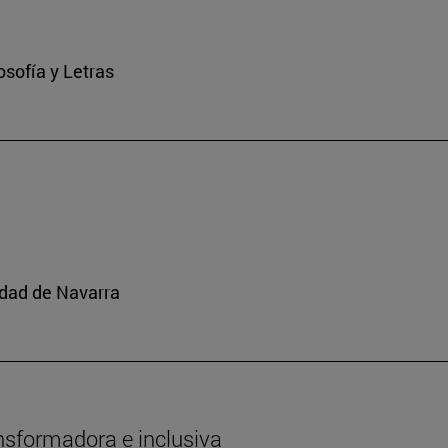
osofía y Letras
idad de Navarra
nsformadora e inclusiva