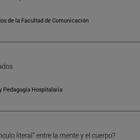
dos de la Facultad de Comunicación
zados
 y Pedagogía Hospitalaria
culo literal” entre la mente y el cuerpo?