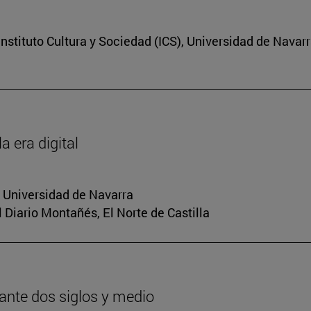
nstituto Cultura y Sociedad (ICS), Universidad de Navar
a era digital
a Universidad de Navarra
El Diario Montañés, El Norte de Castilla
urante dos siglos y medio