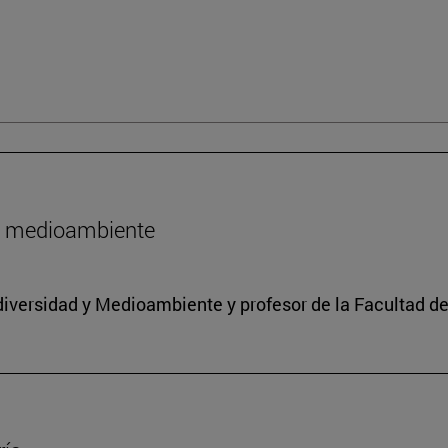
l medioambiente
iodiversidad y Medioambiente y profesor de la Facultad d