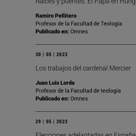
Raíces y puentes. El Papa en Hung
Ramiro Pellitero
Profesor de la Facultad de Teología
Publicado en:
Omnes
30 | 05 | 2023
Los trabajos del cardenal Mercier
Juan Luis Lorda
Profesor de la Facultad de teología
Publicado en:
Omnes
29 | 05 | 2023
Elecciones adelantadas en España