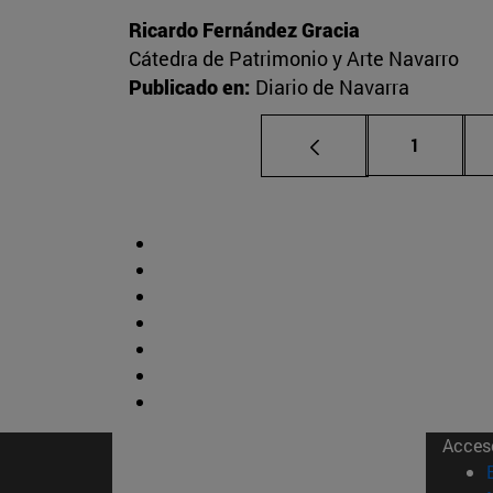
Ricardo Fernández Gracia
Cátedra de Patrimonio y Arte Navarro
Publicado en:
Diario de Navarra
Página
1
Acces