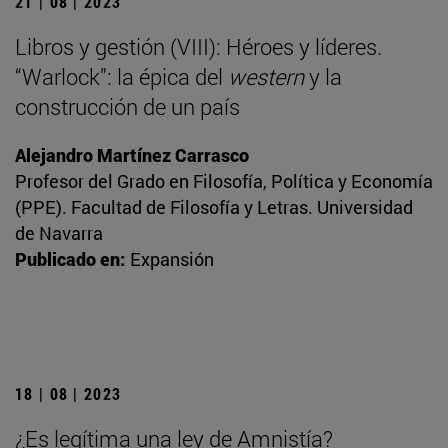
21 | 08 | 2023
Libros y gestión (VIII): Héroes y líderes.
“Warlock”: la épica del
western
y la
construcción de un país
Alejandro Martínez Carrasco
Profesor del Grado en Filosofía, Política y Economía
(PPE). Facultad de Filosofía y Letras. Universidad
de Navarra
Publicado en:
Expansión
18 | 08 | 2023
¿Es legítima una ley de Amnistía?