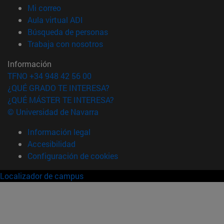
(abre en nueva ventana)
Mi correo
(abre en nueva ventana)
Aula virtual ADI
(abre en nueva ventana)
Búsqueda de personas
(abre en nueva ventana)
Trabaja con nosotros
Información
TFNO +34 948 42 56 00
¿QUÉ GRADO TE INTERESA?
¿QUÉ MÁSTER TE INTERESA?
© Universidad de Navarra
Información legal
Accesibilidad
Configuración de cookies
Localizador de campus