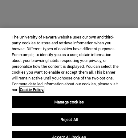
The University of Navarra website uses our own and third-
party cookies to store and retrieve information when you
browse. Different types of cookies have different purposes.
For example, to identify you as a user, obtain information
about your browsing habits respecting your privacy, or
personalize how the content is displayed. You can select the
cookies you want to enable or accept them all. This banner
will remain active until you choose one of the two options.
For more detailed information about our cookies, please visit
our
Cookie Policy.
Manage cookies
Reject All
Accept All Cookies