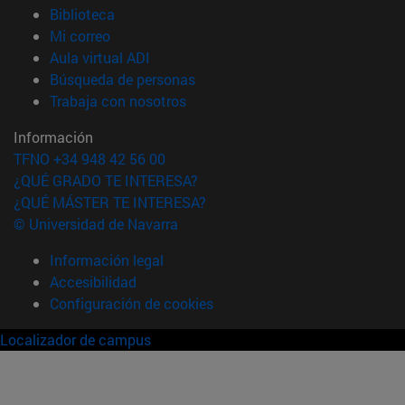
(abre en nueva ventana)
Biblioteca
(abre en nueva ventana)
Mi correo
(abre en nueva ventana)
Aula virtual ADI
(abre en nueva ventana)
Búsqueda de personas
(abre en nueva ventana)
Trabaja con nosotros
Información
TFNO +34 948 42 56 00
¿QUÉ GRADO TE INTERESA?
¿QUÉ MÁSTER TE INTERESA?
© Universidad de Navarra
Información legal
Accesibilidad
Configuración de cookies
Localizador de campus