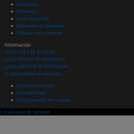
(abre en nueva ventana)
Biblioteca
(abre en nueva ventana)
Mi correo
(abre en nueva ventana)
Aula virtual ADI
(abre en nueva ventana)
Búsqueda de personas
(abre en nueva ventana)
Trabaja con nosotros
Información
TFNO +34 948 42 56 00
¿QUÉ GRADO TE INTERESA?
¿QUÉ MÁSTER TE INTERESA?
© Universidad de Navarra
Información legal
Accesibilidad
Configuración de cookies
Localizador de campus