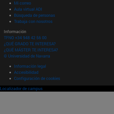
(abre en nueva ventana)
Mi correo
(abre en nueva ventana)
Aula virtual ADI
(abre en nueva ventana)
Búsqueda de personas
(abre en nueva ventana)
Trabaja con nosotros
Información
TFNO +34 948 42 56 00
¿QUÉ GRADO TE INTERESA?
¿QUÉ MÁSTER TE INTERESA?
© Universidad de Navarra
Información legal
Accesibilidad
Configuración de cookies
Localizador de campus