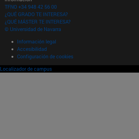
TFNO +34 948 42 56 00
¿QUÉ GRADO TE INTERESA?
¿QUÉ MÁSTER TE INTERESA?
© Universidad de Navarra
Información legal
Accesibilidad
Configuración de cookies
Localizador de campus