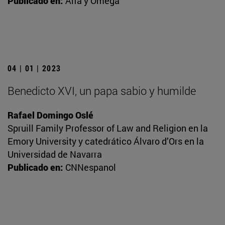
Publicado en:
Alfa y Omega
04 | 01 | 2023
Benedicto XVI, un papa sabio y humilde
Rafael Domingo Oslé
Spruill Family Professor of Law and Religion en la
Emory University y catedrático Álvaro d’Ors en la
Universidad de Navarra
Publicado en:
CNNespanol