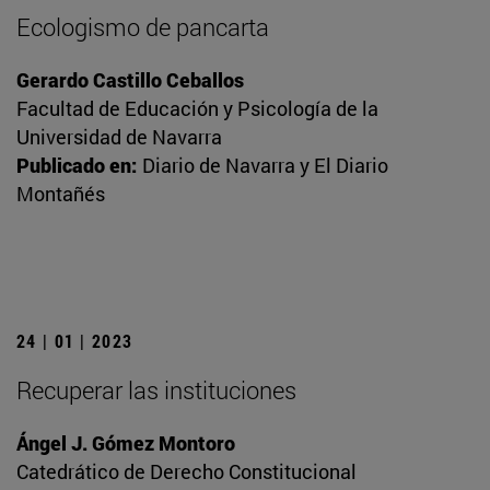
Ecologismo de pancarta
Gerardo Castillo Ceballos
Facultad de Educación y Psicología de la
Universidad de Navarra
Publicado en:
Diario de Navarra y El Diario
Montañés
24 | 01 | 2023
Recuperar las instituciones
Ángel J. Gómez Montoro
Catedrático de Derecho Constitucional