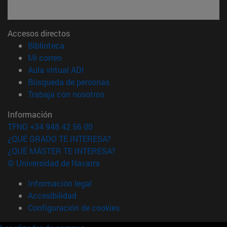
Accesos directos
(abre en nueva ventana)
Biblioteca
(abre en nueva ventana)
Mi correo
(abre en nueva ventana)
Aula virtual ADI
(abre en nueva ventana)
Búsqueda de personas
(abre en nueva ventana)
Trabaja con nosotros
Información
TFNO +34 948 42 56 00
¿QUÉ GRADO TE INTERESA?
¿QUÉ MÁSTER TE INTERESA?
© Universidad de Navarra
Información legal
Accesibilidad
Configuración de cookies