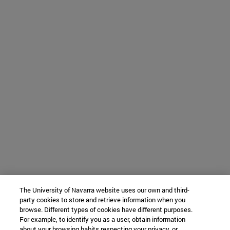
The University of Navarra website uses our own and third-
party cookies to store and retrieve information when you
browse. Different types of cookies have different purposes.
For example, to identify you as a user, obtain information
about your browsing habits respecting your privacy, or