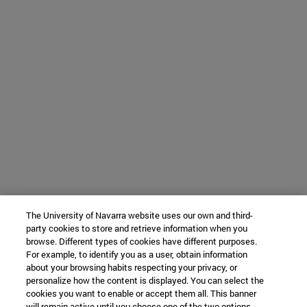
The University of Navarra website uses our own and third-
party cookies to store and retrieve information when you
browse. Different types of cookies have different purposes.
For example, to identify you as a user, obtain information
about your browsing habits respecting your privacy, or
personalize how the content is displayed. You can select the
cookies you want to enable or accept them all. This banner
will remain active until you choose one of the two options.