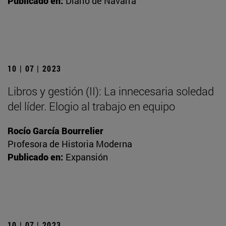
Publicado en:
Diario de Navarra
10 | 07 | 2023
Libros y gestión (II): La innecesaria soledad
del líder. Elogio al trabajo en equipo
Rocío García Bourrelier
Profesora de Historia Moderna
Publicado en:
Expansión
10 | 07 | 2023