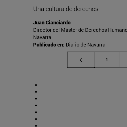
Una cultura de derechos
Juan Cianciardo
Director del Máster de Derechos Humano
Navarra
Publicado en:
Diario de Navarra
Página
1