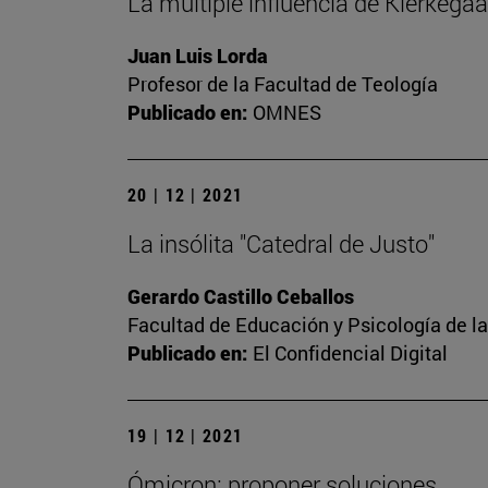
La múltiple influencia de Kierkegaa
Juan Luis Lorda
Profesor de la Facultad de Teología
Publicado en:
OMNES
20 | 12 | 2021
La insólita "Catedral de Justo"
Gerardo Castillo Ceballos
Facultad de Educación y Psicología de l
Publicado en:
El Confidencial Digital
19 | 12 | 2021
Ómicron: proponer soluciones