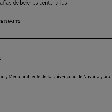
rafías de belenes centenarios
rte Navarro
o
idad y Medioambiente de la Universidad de Navarra y prof