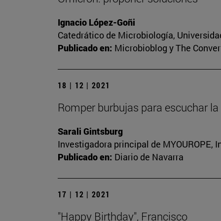
Ignacio López-Goñi
Catedrático de Microbiología, Universida
Publicado en:
Microbioblog y The Conver
18 | 12 | 2021
Romper burbujas para escuchar la 
Sarali Gintsburg
Investigadora principal de MYOUROPE, In
Publicado en:
Diario de Navarra
17 | 12 | 2021
"Happy Birthday", Francisco