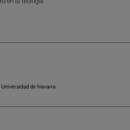
rd en la teología
a Universidad de Navarra