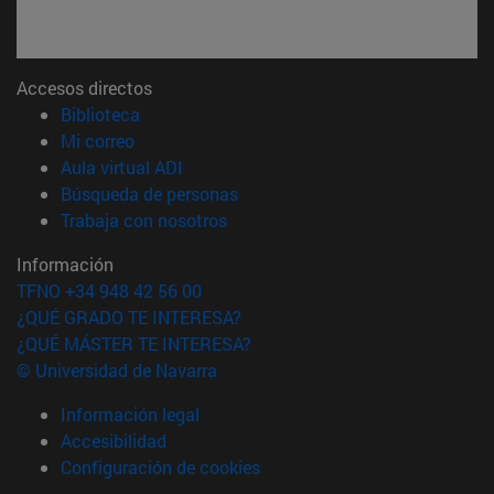
Accesos directos
(abre en nueva ventana)
Biblioteca
(abre en nueva ventana)
Mi correo
(abre en nueva ventana)
Aula virtual ADI
(abre en nueva ventana)
Búsqueda de personas
(abre en nueva ventana)
Trabaja con nosotros
Información
TFNO +34 948 42 56 00
¿QUÉ GRADO TE INTERESA?
¿QUÉ MÁSTER TE INTERESA?
© Universidad de Navarra
Información legal
Accesibilidad
Configuración de cookies