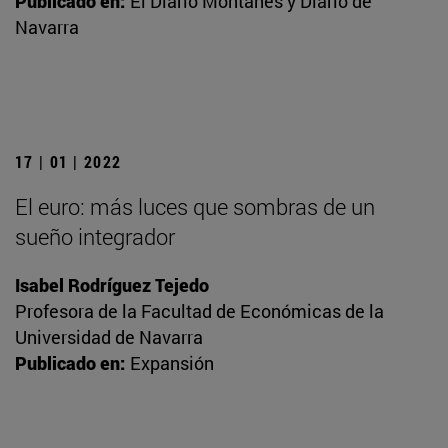
Publicado en:
El Diario Montañés y Diario de
Navarra
17 | 01 | 2022
El euro: más luces que sombras de un
sueño integrador
Isabel Rodríguez Tejedo
Profesora de la Facultad de Económicas de la
Universidad de Navarra
Publicado en:
Expansión