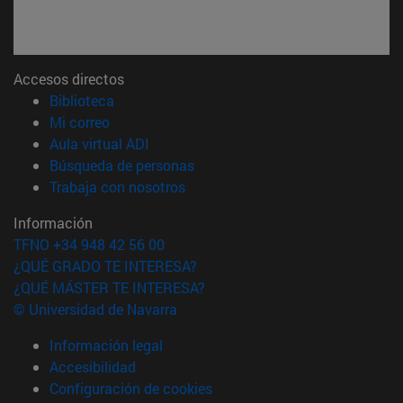
Accesos directos
(abre en nueva ventana)
Biblioteca
(abre en nueva ventana)
Mi correo
(abre en nueva ventana)
Aula virtual ADI
(abre en nueva ventana)
Búsqueda de personas
(abre en nueva ventana)
Trabaja con nosotros
Información
TFNO +34 948 42 56 00
¿QUÉ GRADO TE INTERESA?
¿QUÉ MÁSTER TE INTERESA?
© Universidad de Navarra
Información legal
Accesibilidad
Configuración de cookies